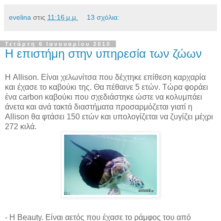
evelina
στις
11:16 μ.μ.
13 σχόλια:
Τετάρτη 6 Ιανουαρίου 2010
Η επιστήμη στην υπηρεσία των ζώων
Η Allison. Είναι χελωνίτσα που δέχτηκε επίθεση καρχαρία
και έχασε το καβούκι της. Θα πέθαινε 5 ετών. Τώρα φοράει
ένα carbon καβούκι που σχεδιάστηκε ώστε να κολυμπάει
άνετα και ανά τακτά διαστήματα προσαρμόζεται γιατί η
Allison θα φτάσει 150 ετών και υπολογίζεται να ζυγίζει μέχρι
272 κιλά.
- H Beauty. Είναι αετός που έχασε το ράμφος του από