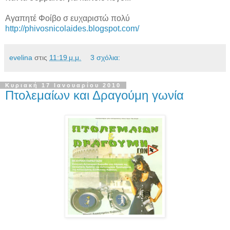
Αγαπητέ Φοίβο σ ευχαριστώ πολύ
http://phivosnicolaides.blogspot.com/
evelina
στις
11:19 μ.μ.
3 σχόλια:
Κυριακή 17 Ιανουαρίου 2010
Πτολεμαίων και Δραγούμη γωνία