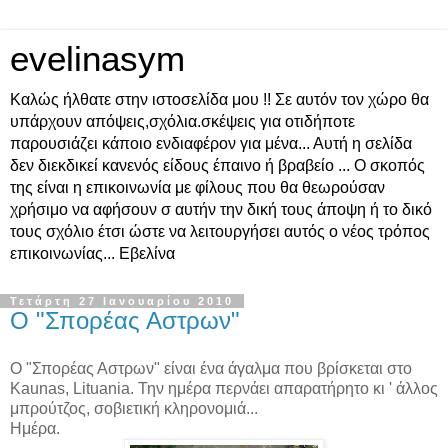
evelinasym
Καλώς ήλθατε στην ιστοσελίδα μου !! Σε αυτόν τον χώρο θα
υπάρχουν απόψεις,σχόλια.σκέψεις για οτιδήποτε
παρουσιάζει κάποιο ενδιαφέρον για μένα... Αυτή η σελίδα
δεν διεκδικεί κανενός είδους έπαινο ή βραβείο ... Ο σκοπός
της είναι η επικοινωνία με φίλους που θα θεωρούσαν
χρήσιμο να αφήσουν σ αυτήν την δική τους άποψη ή το δικό
τους σχόλιο έτσι ώστε να λειτουργήσει αυτός ο νέος τρόπος
επικοινωνίας... Εβελίνα
Τετάρτη 27 Ιανουαρίου 2010
Ο "Σπορέας Αστρων"
Ο "Σπορέας Αστρων" είναι ένα άγαλμα που βρίσκεται στο
Kaunas, Lituania. Την ημέρα περνάει απαρατήρητο κι ' άλλος
μπρούτζος, σοβιετική κληρονομιά...
Ημέρα.