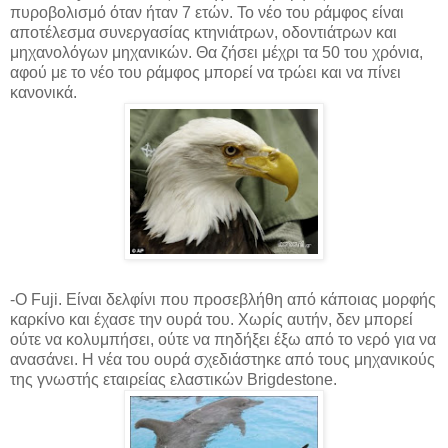
πυροβολισμό όταν ήταν 7 ετών. Το νέο του ράμφος είναι
αποτέλεσμα συνεργασίας κτηνιάτρων, οδοντιάτρων και
μηχανολόγων μηχανικών. Θα ζήσει μέχρι τα 50 του χρόνια,
αφού με το νέο του ράμφος μπορεί να τρώει και να πίνει
κανονικά.
-Ο Fuji. Είναι δελφίνι που προσεβλήθη από κάποιας μορφής
καρκίνο και έχασε την ουρά του. Χωρίς αυτήν, δεν μπορεί
ούτε να κολυμπήσει, ούτε να πηδήξει έξω από το νερό για να
ανασάνει. Η νέα του ουρά σχεδιάστηκε από τους μηχανικούς
της γνωστής εταιρείας ελαστικών Brigdestone.