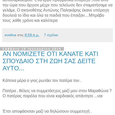
την ώρα που άρχισε μέχρι που τελείωσε δεν σταματήσαμε να
γελάμε. Ο σκηνοθέτης Αντώνης Παληκάρης έκανε υπέροχη
δουλειά το ίδιο και όλα τα παιδιά που έπαιξαν…Μπράβο
τους ,κάθε χρόνο και καλύτερα
evelina
στις
8:59 π.μ.
7 σχόλια:
Σάββατο 16 Ιανουαρίου 2010
ΑΝ ΝΟΜΙΖΕΤΕ ΟΤΙ ΚΑΝΑΤΕ ΚΑΤΙ
ΣΠΟΥΔΑΙΟ ΣΤΗ ΖΩΗ ΣΑΣ ΔΕΙΤΕ
ΑΥΤΟ...
Κάποια µέρα ο γιος ρωτάει τον πατέρα του .
Πατέρα , θέλεις να συμμετάσχεις µαζί µου στον Μαραθώνα ?
Ο πατέρας παρόλα που είναι καρδιακός απάντησε ...ναι
Έτσι αποφάσισαν µαζί να δηλώσουν συμμετοχή .