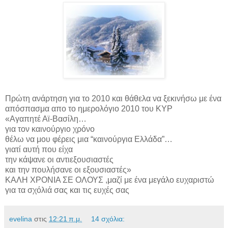
Πρώτη ανάρτηση για το 2010 και θάθελα να ξεκινήσω με ένα
απόσπασμα απο το ημερολόγιο 2010 του ΚΥΡ
«Αγαπητέ Αϊ-Βασίλη…
για τον καινούργιο χρόνο
θέλω να μου φέρεις μια “καινούργια Ελλάδα”…
γιατί αυτή που είχα
την κάψανε οι αντιεξουσιαστές
και την πουλήσανε οι εξουσιαστές»
ΚΑΛΗ ΧΡΟΝΙΑ ΣΕ ΟΛΟΥΣ ,μαζί με ένα μεγάλο ευχαριστώ
για τα σχόλιά σας και τις ευχές σας
evelina
στις
12:21 π.μ.
14 σχόλια: